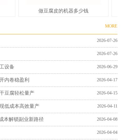
做豆腐皮的机器多少钱
小
MORE
2026-07-26
2026-07-26
工设备
2026-06-29
开内卷稳盈利
2026-04-17
干豆腐轻松量产
2026-04-15
现低成本高效量产
2026-04-11
低成本解锁副业新路径
2026-04-08
2026-04-04