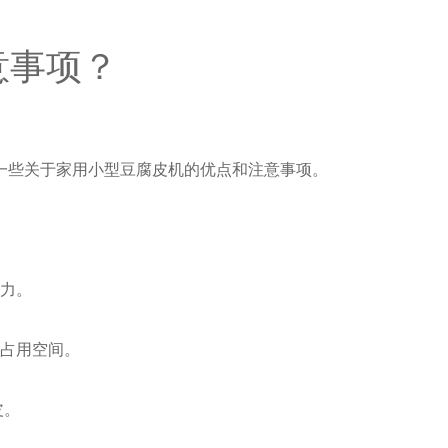
意事项？
一些关于家用小型豆腐皮机的优点和注意事项。
精力。
备占用空间。
皮。