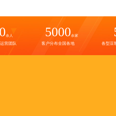
0
5000
余人
余家
运营团队
客户分布全国各地
各型豆