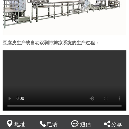
豆腐皮生产线自动双剥带摊凉系统的生产过程：
地址
电话
短信
分享