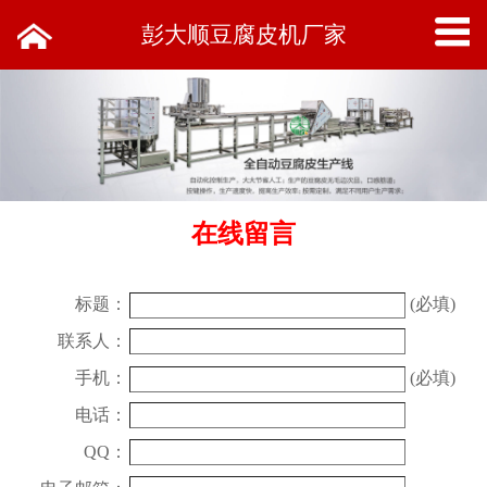
彭大顺豆腐皮机厂家
在线留言
标题：
(必填)
联系人：
手机：
(必填)
电话：
QQ
：