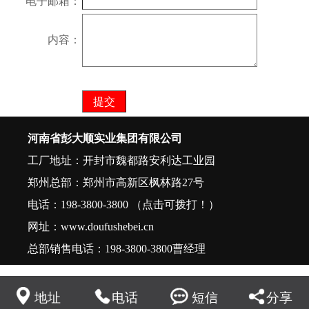
电子邮箱
：
内容
：
河南省彭大顺实业集团有限公司
工厂地址：开封市魏都路安利达工业园
郑州总部：郑州市高新区枫林路27号
电话：
198-3800-3800
（点击可拨打！）
网址：www.doufushebei.cn
总部销售电话：
198-3800-3800
曹经理
网站备案号：
豫ICP备17024704号
豫公网安备：41019702004215号
地址
电话
短信
分享