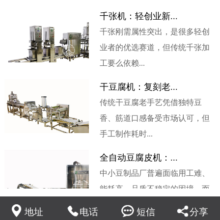
千张机：轻创业新...
千张刚需属性突出，是很多轻创
业者的优选赛道，但传统千张加
工要么依赖...
干豆腐机：复刻老...
传统干豆腐老手艺凭借独特豆
香、筋道口感备受市场认可，但
手工制作耗时...
全自动豆腐皮机：...
中小豆制品厂普遍面临用工难、
能耗高、品质不稳定的困境，而
全自动豆腐...
地址
电话
短信
分享