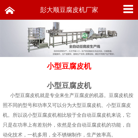
彭大顺豆腐皮机厂家
小型豆腐皮机
小型豆腐皮机
小型豆腐皮机就是专业来生产豆腐皮的机器。豆腐皮机按
照不同的型号和功率又可以分为大型豆腐皮机、小型豆腐皮
机。所以说小型豆腐皮机相比较于全自动豆腐皮机来说，它
只是在功率上有差别外，依然是全自动豆腐皮机的功能，自
动化技术，一机多用，全不锈钢制作，生产效率高。