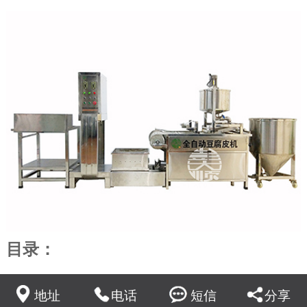
目录：
1、小型豆腐皮机的产生过程
2、特点
地址
电话
短信
分享