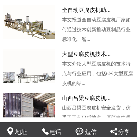
全自动豆腐皮机助...
本文报道全自动豆腐皮机厂家如
何通过技术创新推动豆制品行业
标准化、智...
大型豆腐皮机技术...
本文介绍大型豆腐皮机的技术特
点与行业应用，包括6米大型豆腐
皮机的结...
山西吕梁豆腐皮机...
山西吕梁豆腐皮机安全发货，仿
手工工艺口感地道，厚薄自由调
节，节能省...
地址
电话
短信
分享