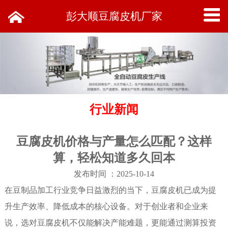
彭大顺豆腐皮机厂家
行业新闻
豆腐皮机价格与产量怎么匹配？这样
算，轻松知道多久回本
发布时间 ：2025-10-14
在豆制品加工行业竞争日益激烈的当下，豆腐皮机已成为提
升生产效率、降低成本的核心设备。对于创业者和企业来
说，选对豆腐皮机不仅能解决产能难题，更能通过测算投资