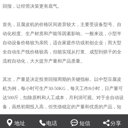
回报，让经营决策更有底气。
首先，豆腐皮机的价格区间差异较大，主要受设备型号、自
动化程度、生产材质和产能等因素影响。一般来说，小型半
自动设备价格较为亲民，适合家庭作坊或初创企业；而大型
全自动生产线价格较高，但能实现从打浆、成型到烘干的全
流程自动化，大大提升产量和产品质量。
其次，产量是决定投资回报周期的关键指标。以中型豆腐皮
机为例，每小时可生产30-50KG，每天工作8小时，日产量可
达500斤，扣除原料和人工成本，月利润可观。对于全自动设
备，虽然初期投入高，但凭借稳定的产量和优质的产品，短
期内即可回本。
地址
电话
短信
分享