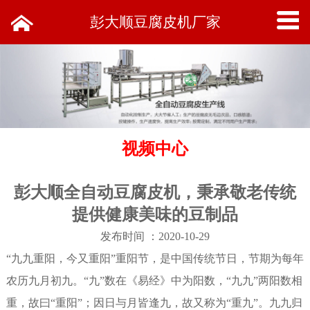
彭大顺豆腐皮机厂家
视频中心
彭大顺全自动豆腐皮机，秉承敬老传统
提供健康美味的豆制品
发布时间 ：2020-10-29
“九九重阳，今又重阳”重阳节，是中国传统节日，节期为每年
农历九月初九。“九”数在《易经》中为阳数，“九九”两阳数相
重，故曰“重阳”；因日与月皆逢九，故又称为“重九”。九九归