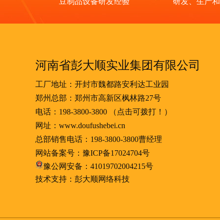
豆制品设备研发经验
研发、生产和
河南省彭大顺实业集团有限公司
工厂地址：开封市魏都路安利达工业园
郑州总部：郑州市高新区枫林路27号
电话：
198-3800-3800
（点击可拨打！）
网址：www.doufushebei.cn
总部销售电话：
198-3800-3800
曹经理
网站备案号：
豫ICP备17024704号
豫公网安备：41019702004215号
技术支持：彭大顺网络科技
豆腐皮机
豆制品设备
小型豆腐机器