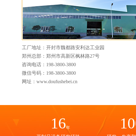
工厂地址：开封市魏都路安利达工业园
郑州总部：郑州市高新区枫林路27号
咨询电话：
198-3800-3800
微信号码：
198-3800-3800
网址：www.doufushebei.cn
16
10
年