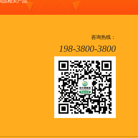
制品相关产品
咨询热线：
198-3800-3800
械
全自动豆腐机
干豆腐机
豆皮机
小型豆