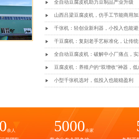
全自动豆腐皮机助力豆制品产业升级
山西吕梁豆腐皮机，仿手工节能商用加
千张机：轻创业新利器，小投入也能避
干豆腐机：复刻老手艺标准化，让传统
全自动豆腐皮机：破解中小厂痛点，实
豆腐皮机：养殖户的“双增收”神器，
小型千张机选对，低投入也能稳盈利
0
5000
余人
余家