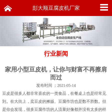
彭大顺豆腐皮机厂家
行业新闻
家用小型豆皮机，让你与财富不再擦肩
而过
发布时间 ：2021-05-14
豆皮是很多人都非常喜欢的一类食品，在餐桌上也是经常见
到。在大街上，卖豆皮的摊贩、豆腐作坊也是数不胜数。但
是你会发现，很多豆腐作坊的人流量好像都并没有太多的样