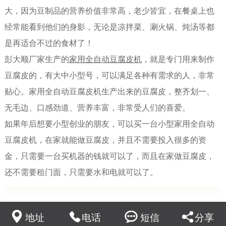
大，因为豆制品的营养价值非常高，老少皆宜，在餐桌上也
经常能看到他们的身影，无论是凉拌菜、涮火锅、炖汤等都
是再适合不过的食材了！
彭大顺厂家生产的
家用全自动豆腐皮机
，就是专门用来制作
豆腐皮的，有大中小型号，可以满足各种有需求的人，非常
贴心。家用全自动豆腐皮机生产出来的豆腐皮，整齐划一、
无毛边、口感劲道、营养丰富，非常受人们的喜爱。
如果年后想要小型创业的朋友，可以买一台小型家用全自动
豆腐皮机，在家就能做豆腐皮，并且不需要投入很多的资
金，只需要一台买机器的钱就可以了，而且在家做豆腐皮，
还不需要租门面，只需要水和电就可以了。
地址
电话
短信
分享