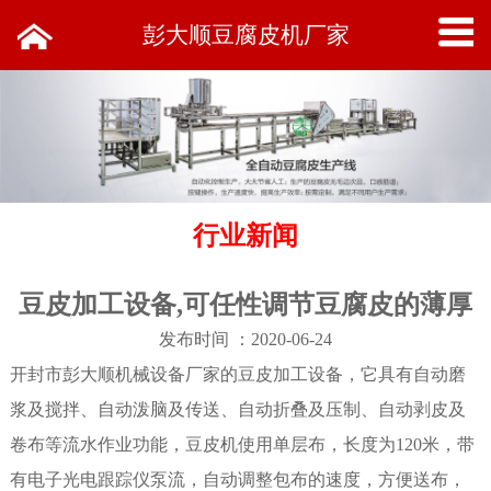
彭大顺豆腐皮机厂家
行业新闻
豆皮加工设备,可任性调节豆腐皮的薄厚
发布时间 ：2020-06-24
开封市彭大顺机械设备厂家的豆皮加工设备，它具有自动磨
浆及搅拌、自动泼脑及传送、自动折叠及压制、自动剥皮及
卷布等流水作业功能，
豆皮机
使用单层布，长度为120米，带
有电子光电跟踪仪泵流，自动调整包布的速度，方便送布，