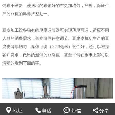
铺布不歪斜，使送出的布铺好的布更加均匀，严整，保证生
产的豆皮的厚薄严整划一。
豆皮加工设备独有的厚度调节器可实现薄厚可调，适应不同
人群的消费需求，长宽薄厚任意调节。
豆腐皮机
所生产的豆
腐皮薄厚均匀，厚薄可调（0.2-3毫米）韧性好，还可以根据
客户需求，做出的超薄的豆腐皮，甚至平铺在报纸上都可以
清晰的看到下面的字。
地址
电话
短信
分享