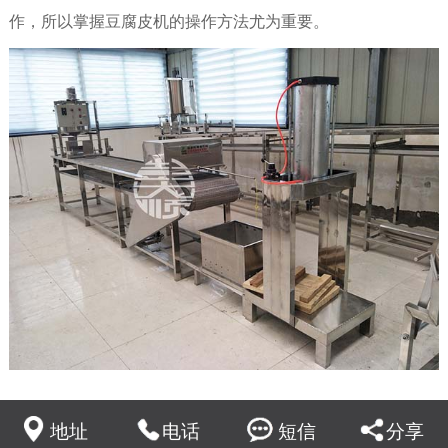
作，所以掌握
豆腐皮机
的操作方法尤为重要。
所以彭大顺厂家的工作人员跟我们来分享一下豆腐皮生产设
备的使用注意事项。
地址
电话
短信
分享