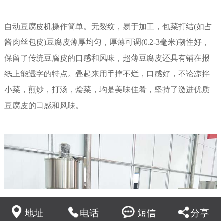
自动豆腐皮机
操作简单。无裂纹，易于加工，包菜打结(如占
酱肉丝包皮)豆腐皮薄厚均匀，厚薄可调(0.2-3毫米)韧性好，
保留了传统豆腐皮的口感和风味，超薄豆腐皮还具有铺在报
纸上能透字的特点。叠起来用手摔不烂，口感好，不论凉拌
小菜，煎炒，打汤，烩菜，均是美味佳肴，坚持了激进优质
豆腐皮的口感和风味。
地址
电话
短信
分享