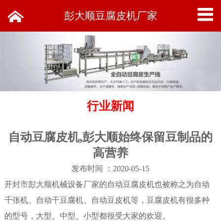
彭大顺豆腐皮机厂家
行业新闻
自动豆腐皮机,彭大顺始终保留豆制品的
高营养
发布时间 ：2020-05-15
开封市彭大顺机械设备厂家的自动豆腐皮机也被称之为自动
千张机、自动干豆腐机、自动豆皮机等，豆腐皮机有很多种
的型号，大型、中型、小型都很受大家的欢迎。