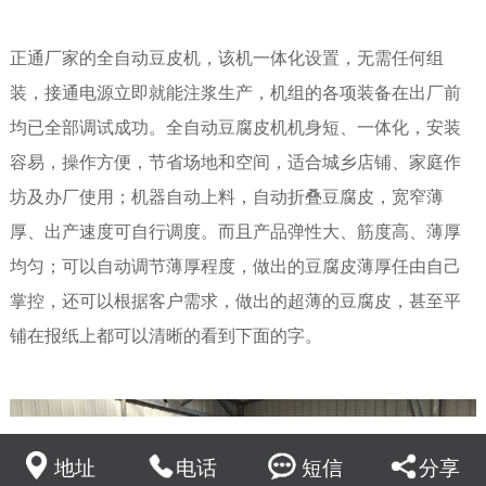
正通厂家的全自动豆皮机，该机一体化设置，无需任何组
装，接通电源立即就能注浆生产，机组的各项装备在出厂前
均已全部调试成功。
全自动豆腐皮机
机身短、一体化，安装
容易，操作方便，节省场地和空间，适合城乡店铺、家庭作
坊及办厂使用；机器自动上料，自动折叠豆腐皮，宽窄薄
厚、出产速度可自行调度。而且产品弹性大、筋度高、薄厚
均匀；可以自动调节薄厚程度，做出的豆腐皮薄厚任由自己
掌控，还可以根据客户需求，做出的超薄的豆腐皮，甚至平
铺在报纸上都可以清晰的看到下面的字。
地址
电话
短信
分享