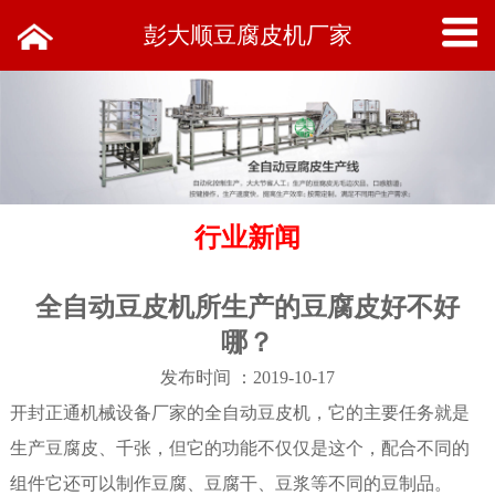
彭大顺豆腐皮机厂家
行业新闻
全自动豆皮机所生产的豆腐皮好不好
哪？
发布时间 ：2019-10-17
开封正通机械设备厂家的全自动豆皮机，它的主要任务就是
生产豆腐皮、千张，但它的功能不仅仅是这个，配合不同的
组件它还可以制作豆腐、豆腐干、豆浆等不同的豆制品。