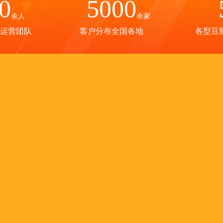
0
5000
余人
余家
运营团队
客户分布全国各地
各型豆