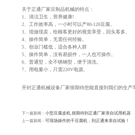
关于正通厂家豆制品机械的特点：
1、清洁卫生，营养健康!
2、工作效率高，一小时可以产80-120豆腐。
3、现做现卖，给顾客更好的视觉享受，回头客多。
4、操作简单，无需任何经验。
5、创业门槛低，适合各种人群
5、操作简单，没有易损件，一人也可操作。
6、普通型，全不锈钢型，便于清洗。
7、用电量小，只需220V电源。
开封正通机械设备厂家很期待您能直接到我们的生产
下一篇新闻：
小型豆腐皮机,很期待到正通厂家亲自试用机器
上一篇新闻：
可现场操作的干豆腐机，到正通来亲自试验！