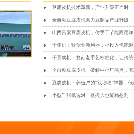
豆腐皮机技术革新，产业升级正当时
全自动豆腐皮机助力豆制品产业升级
山西吕梁豆腐皮机，仿手工节能商用加
千张机：轻创业新利器，小投入也能避
干豆腐机：复刻老手艺标准化，让传统
全自动豆腐皮机：破解中小厂痛点，实
豆腐皮机：养殖户的“双增收”神器，
小型千张机选对，低投入也能稳盈利