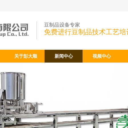
豆制品设备专家
免费进行豆制品技术工艺培
关于彭大顺
新闻中心
视频中心