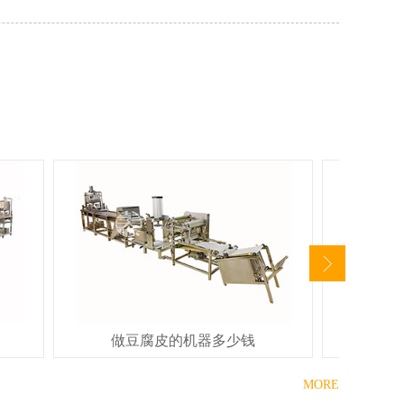
做豆腐皮的机器多少钱
小
MORE