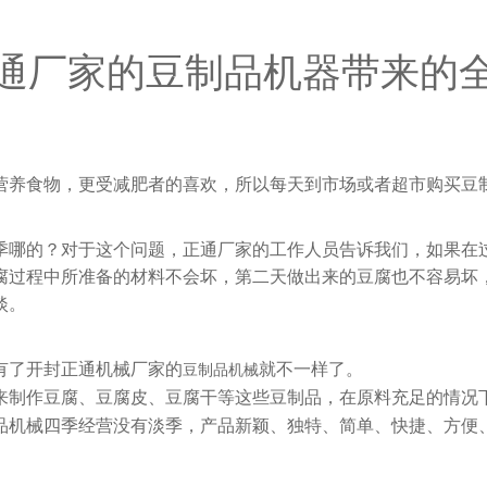
通厂家的豆制品机器带来的
营养食物，更受减肥者的喜欢，所以每天到市场或者超市购买豆
季哪的？对于这个问题，正通厂家的工作人员告诉我们，如果在
腐过程中所准备的材料不会坏，第二天做出来的豆腐也不容易坏
淡。
有了开封正通机械厂家的
就不一样了。
豆制品机械
来制作豆腐、豆腐皮、豆腐干等这些豆制品，在原料充足的情况
品机械四季经营没有淡季，产品新颖、独特、简单、快捷、方便
。