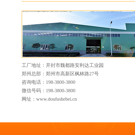
工厂地址：开封市魏都路安利达工业园
郑州总部：郑州市高新区枫林路27号
咨询电话：
198-3800-3800
微信号码：
198-3800-3800
网址：www.doufushebei.cn