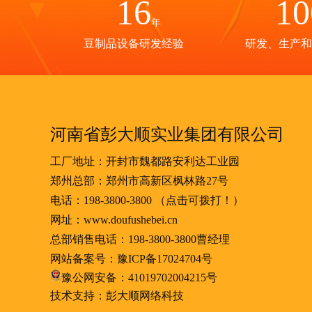
16
10
年
豆制品设备研发经验
研发、生产和
河南省彭大顺实业集团有限公司
工厂地址：开封市魏都路安利达工业园
郑州总部：郑州市高新区枫林路27号
电话：
198-3800-3800
（点击可拨打！）
网址：www.doufushebei.cn
总部销售电话：
198-3800-3800
曹经理
网站备案号：
豫ICP备17024704号
豫公网安备：41019702004215号
技术支持：彭大顺网络科技