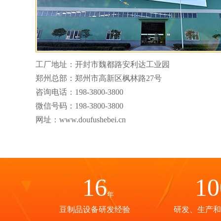
工厂地址：开封市魏都路安利达工业园
郑州总部：郑州市高新区枫林路27号
咨询电话：
198-3800-3800
微信号码：
198-3800-3800
网址：www.doufushebei.cn
16
10
年
豆制品设备研发经验
研发、生产和