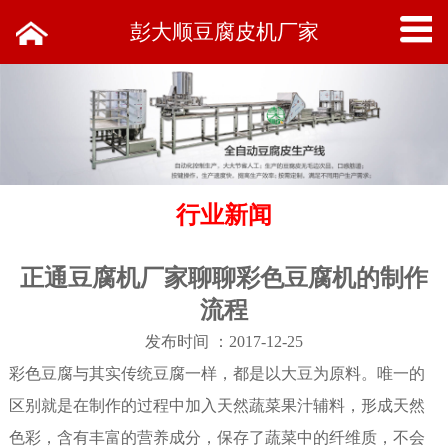
彭大顺豆腐皮机厂家
行业新闻
正通豆腐机厂家聊聊彩色豆腐机的制作
流程
发布时间 ：2017-12-25
彩色豆腐与其实传统豆腐一样，都是以大豆为原料。唯一的
区别就是在制作的过程中加入天然蔬菜果汁辅料，形成天然
色彩，含有丰富的营养成分，保存了蔬菜中的纤维质，不会