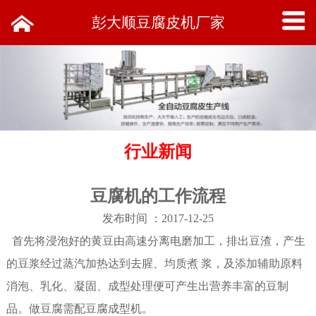
彭大顺豆腐皮机厂家
行业新闻
豆腐机的工作流程
发布时间 ：2017-12-25
首先将浸泡好的黄豆由高速分离电磨加工，排出豆渣，产生
的豆浆经过蒸汽加热达到去腥、均质煮 浆，及添加辅助原料
消泡、乳化、凝固、成型处理便可产生出营养丰富的豆制
品。做豆腐需配豆腐成型机。