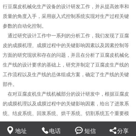
行豆腐皮机械化生产设备的设计研发工作，并从提高效率和
质量的角度入手，采用嵌入式控制系统实现对生产过程关键
参数的自动化控制。
通过研究设计工作中一系列的分析工作，我们发现了豆腐
皮的成膜机理、成膜过程中的关键影响因素以及因素控制等
方面的研究现状和存在的问题，并且在分析了豆腐皮机械化
生产线的设计要求的基础上，研究并制定了豆腐皮生产线的
工作流程以及生产线的总体组成方案，确定了生产线的关键
部件。
在对豆腐皮机生产线机械部分的设计研发中，根据豆腐皮
的成膜机理以及成膜过程中的关键影响因素，给出了进浆系
统、结皮系统、回浆系统、烘干系统、切割系统五个重要模
块的具体设计方案。
地址
电话
短信
分享
另外在确定豆浆液温度、浓度控制系统框架的基础上，对