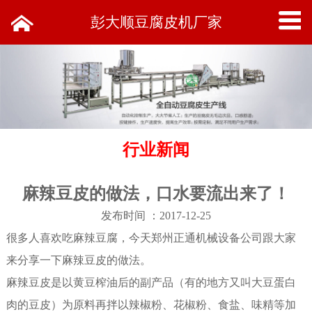
彭大顺豆腐皮机厂家
行业新闻
麻辣豆皮的做法，口水要流出来了！
发布时间 ：2017-12-25
很多人喜欢吃麻辣豆腐，今天郑州正通机械设备公司跟大家
来分享一下麻辣豆皮的做法。
麻辣豆皮是以黄豆榨油后的副产品（有的地方又叫大豆蛋白
肉的豆皮）为原料再拌以辣椒粉、花椒粉、食盐、味精等加