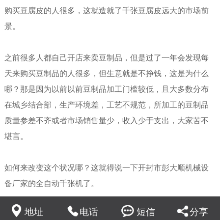
购买豆腐皮的人很多，这就造就了千张豆腐皮远大的市场前
景。
之前很多人都自己开店来卖豆制品，但是过了一年会发现每
天来购买豆制品的人很多，但生意就是不挣钱，这是为什么
哪？那是因为以前以前豆制品加工门槛较低，且大多数分布
在城乡结合部，生产环境差，工艺不规范，所加工的豆制品
质量参差不齐或者市场销售量少，收入少于支出，大家苦不
堪言。
如何来改变这个状况哪？这就得说一下开封市彭大顺机械设
备厂家的
全自动千张机
了。
地址
电话
短信
分享