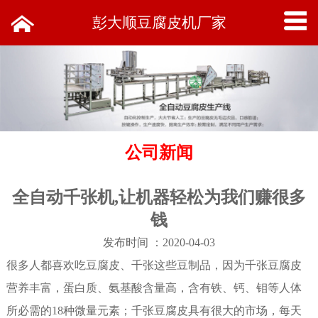
彭大顺豆腐皮机厂家
公司新闻
全自动千张机,让机器轻松为我们赚很多
钱
发布时间 ：2020-04-03
很多人都喜欢吃豆腐皮、千张这些豆制品，因为千张豆腐皮
营养丰富，蛋白质、氨基酸含量高，含有铁、钙、钼等人体
所必需的18种微量元素；千张豆腐皮具有很大的市场，每天