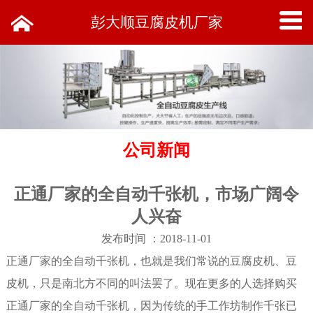
彭大顺豆腐皮机厂家
公司新闻
正通厂家的全自动千张机，市场广阔令
人兴奋
发布时间 ：2018-11-01
正通厂家的全自动千张机，也就是我们常说的豆腐皮机、豆
皮机，只是南北方不同的叫法罢了。现在更多的人选择购买
正通厂家的
全自动千张机
，因为传统的手工作坊制作千张已