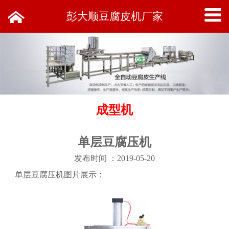
彭大顺豆腐皮机厂家
成型机
单层豆腐压机
发布时间 ：2019-05-20
单层豆腐压机
图片展示：