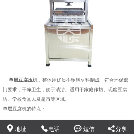
单层豆腐压机
，整体用优质不锈钢材料制成，符合环保部
门要求，干净卫生，便于清洁。适用于家庭作坊、现磨豆腐
坊、学校食堂以及超市等区域。
单层豆腐机的特点：
1、占地面积小，节省成本
2、压制速度快、8-10分钟即可压制完成
地址
电话
短信
分享